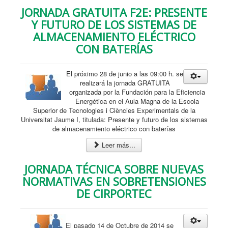
JORNADA GRATUITA F2E: PRESENTE
Y FUTURO DE LOS SISTEMAS DE
ALMACENAMIENTO ELÉCTRICO
CON BATERÍAS
El próximo 28 de junio a las 09:00 h. se
realizará la jornada GRATUITA
organizada por la Fundación para la Eficiencia
Energética en el Aula Magna de la Escola
Superior de Tecnologies i Ciències Experimentals de la
Universitat Jaume I, titulada: Presente y futuro de los sistemas
de almacenamiento eléctrico con baterías
Leer más...
JORNADA TÉCNICA SOBRE NUEVAS
NORMATIVAS EN SOBRETENSIONES
DE CIRPORTEC
El pasado 14 de Octubre de 2014 se