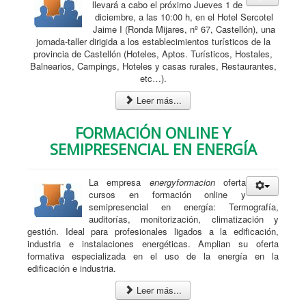
llevará a cabo el próximo Jueves 1 de
diciembre, a las 10:00 h, en el Hotel Sercotel
Jaime I (Ronda Mijares, nº 67, Castellón), una
jornada-taller dirigida a los establecimientos turísticos de la
provincia de Castellón (Hoteles, Aptos. Turísticos, Hostales,
Balnearios, Campings, Hoteles y casas rurales, Restaurantes,
etc…).
Leer más...
FORMACIÓN ONLINE Y
SEMIPRESENCIAL EN ENERGÍA
La empresa
energyformacion
oferta
cursos en formación online y
semipresencial en energía: Termografía,
auditorías, monitorización, climatización y
gestión. Ideal para profesionales ligados a la edificación,
industria e instalaciones energéticas. Amplian su oferta
formativa especializada en el uso de la energía en la
edificación e industria.
Leer más...