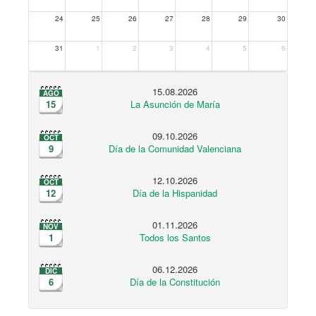
24
25
26
27
28
29
30
31
1
2
3
4
5
6
15.08.2026
AGO
15
La Asunción de María
09.10.2026
OCT
9
Día de la Comunidad Valenciana
12.10.2026
OCT
12
Día de la Hispanidad
01.11.2026
NOV
1
Todos los Santos
06.12.2026
DIC
6
Día de la Constitución