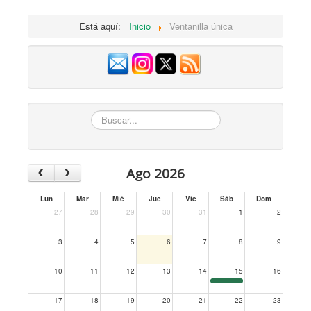
Está aquí:
Inicio
Ventanilla única
Buscar...
‹
›
Ago 2026
Lun
Mar
Mié
Jue
Vie
Sáb
Dom
27
28
29
30
31
1
2
3
4
5
6
7
8
9
10
11
12
13
14
15
16
17
18
19
20
21
22
23