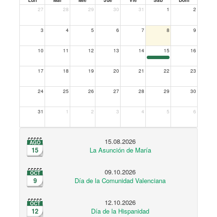
27
28
29
30
31
1
2
3
4
5
6
7
8
9
10
11
12
13
14
15
16
17
18
19
20
21
22
23
24
25
26
27
28
29
30
31
1
2
3
4
5
6
15.08.2026
AGO
15
La Asunción de María
09.10.2026
OCT
9
Día de la Comunidad Valenciana
12.10.2026
OCT
12
Día de la Hispanidad