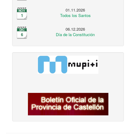
01.11.2026
NOV
1
Todos los Santos
06.12.2026
DIC
6
Día de la Constitución