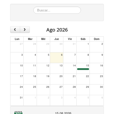
Buscar...
‹
›
Ago 2026
Lun
Mar
Mié
Jue
Vie
Sáb
Dom
27
28
29
30
31
1
2
3
4
5
6
7
8
9
10
11
12
13
14
15
16
17
18
19
20
21
22
23
24
25
26
27
28
29
30
31
1
2
3
4
5
6
15.08.2026
AGO