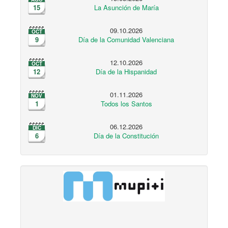
15
La Asunción de María
09.10.2026
OCT
9
Día de la Comunidad Valenciana
12.10.2026
OCT
12
Día de la Hispanidad
01.11.2026
NOV
1
Todos los Santos
06.12.2026
DIC
6
Día de la Constitución