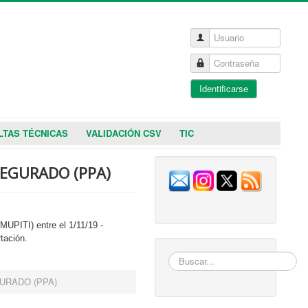
Usuario
Contraseña
Identificarse
LTAS TÉCNICAS
VALIDACIÓN CSV
TIC
SEGURADO (PPA)
MUPITI) entre el 1/11/19 -
tación.
Buscar...
URADO (PPA)