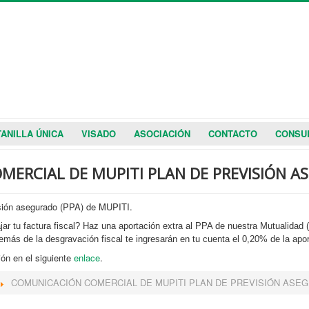
ANILLA ÚNICA
VISADO
ASOCIACIÓN
CONTACTO
CONSU
ERCIAL DE MUPITI PLAN DE PREVISIÓN A
sión asegurado (PPA) de MUPITI.
jar tu factura fiscal? Haz una aportación extra al PPA de nuestra Mutualidad (
emás de la desgravación fiscal te ingresarán en tu cuenta el 0,20% de la apor
ón en el siguiente
enlace
.
COMUNICACIÓN COMERCIAL DE MUPITI PLAN DE PREVISIÓN ASEG