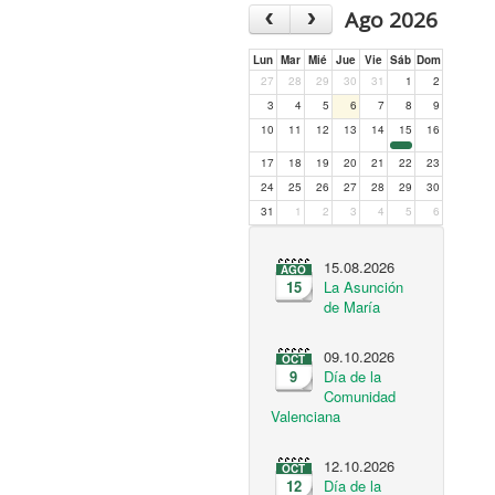
‹
›
Ago 2026
Lun
Mar
Mié
Jue
Vie
Sáb
Dom
27
28
29
30
31
1
2
3
4
5
6
7
8
9
10
11
12
13
14
15
16
17
18
19
20
21
22
23
24
25
26
27
28
29
30
31
1
2
3
4
5
6
15.08.2026
AGO
15
La Asunción
de María
09.10.2026
OCT
9
Día de la
Comunidad
Valenciana
12.10.2026
OCT
12
Día de la