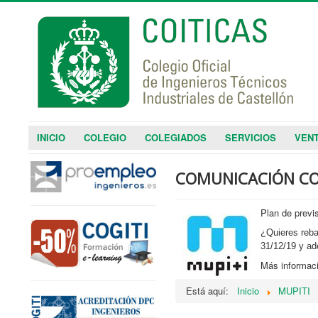
INICIO
COLEGIO
COLEGIADOS
SERVICIOS
VENT
COMUNICACIÓN COM
Plan de previ
¿Quieres reba
31/12/19 y ad
Más informaci
Está aquí:
Inicio
MUPITI