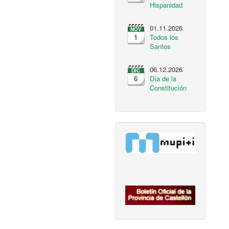
Hispanidad
01.11.2026
NOV
1
Todos los
Santos
06.12.2026
DIC
6
Día de la
Constitución