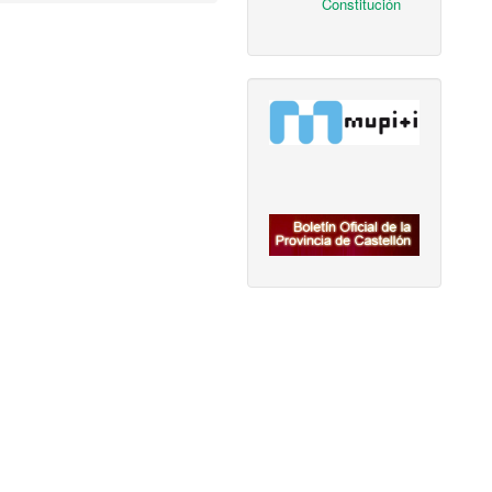
Constitución