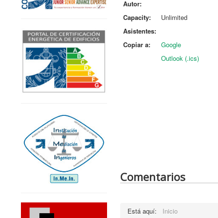
Autor:
Capacity:
Unlimited
Asistentes:
Copiar a:
Google
Outlook (.ics)
Comentarios
Está aquí:
Inicio